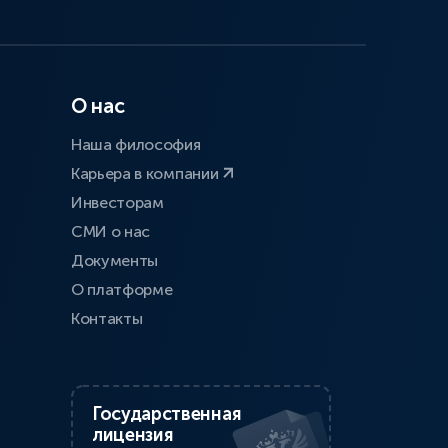
О нас
Наша философия
Карьера в компании
Инвесторам
СМИ о нас
Документы
О платформе
Контакты
Государственная
лицензия