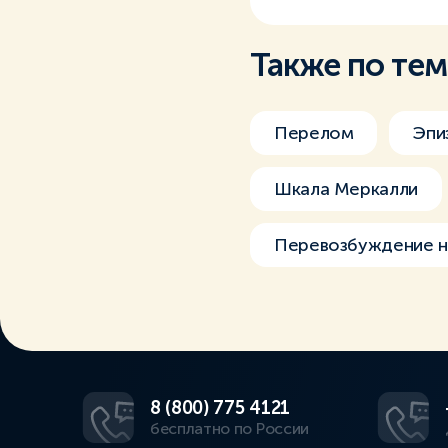
Также по те
Перелом
Эпи
Шкала Меркалли
Перевозбуждение н
8 (800) 775 4121
бесплатно по России