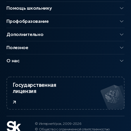
Помощь школьнику
Профобразование
Дополнительно
Полезное
О нас
Государственная
лицензия
© ИнтернетУрок, 2009-2026
© Общество с ограниченной ответственностью