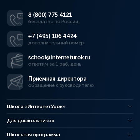
8 (800) 775 4121
бесплатно по России
+7 (495) 106 4424
дополнительный номер
school@interneturok.ru
ответим за 1 раб. день
Приемная директора
обращение к руководителю
Школа «ИнтернетУрок»
Для дошкольников
Школьная программа