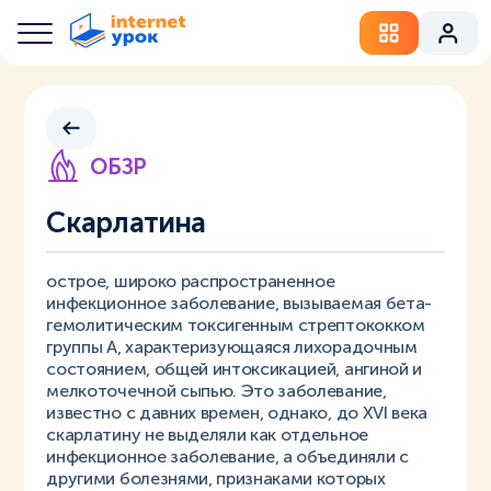
ОБЗР
Скарлатина
острое, широко распространенное
инфекционное заболевание, вызываемая бета-
гемолитическим токсигенным стрептококком
группы А, характеризующаяся лихорадочным
состоянием, общей интоксикацией, ангиной и
мелкоточечной сыпью. Это заболевание,
известно с давних времен, однако, до XVI века
скарлатину не выделяли как отдельное
инфекционное заболевание, а объединяли с
другими болезнями, признаками которых