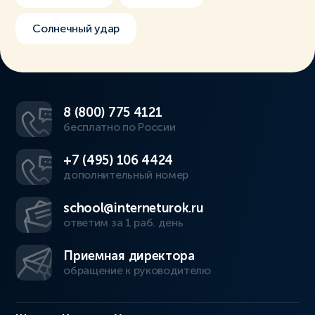
Солнечный удар
8 (800) 775 4121
бесплатно по России
+7 (495) 106 4424
дополнительный номер
school@interneturok.ru
ответим за 1 раб. день
Приемная директора
обращение к руководителю