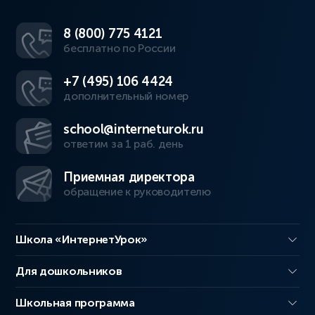
8 (800) 775 4121
бесплатно по России
+7 (495) 106 4424
дополнительный номер
school@interneturok.ru
ответим за 1 раб. день
Приемная директора
обращение к руководителю
Школа «ИнтернетУрок»
Для дошкольников
Школьная программа