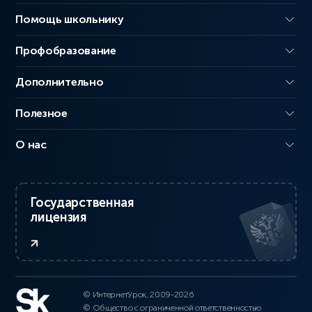
Помощь школьнику
Профобразование
Дополнительно
Полезное
О нас
Государственная
лицензия
© ИнтернетУрок, 2009-2026
© Общество с ограниченной ответственностью