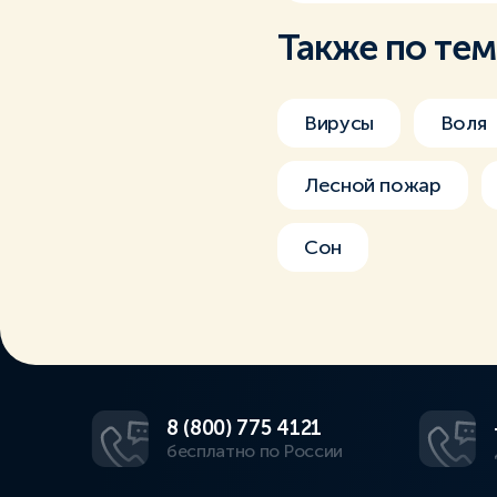
Также по те
Вирусы
Воля
Лесной пожар
Сон
8 (800) 775 4121
бесплатно по России