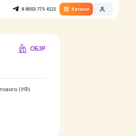
Каталог
8 (800) 775 4121
ОБЗР
тового (УФ)