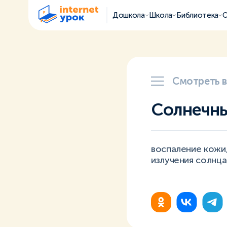
Дошкола
Школа
Библиотека
О
Смотреть 
Солнечны
воспаление кожи
излучения солнца