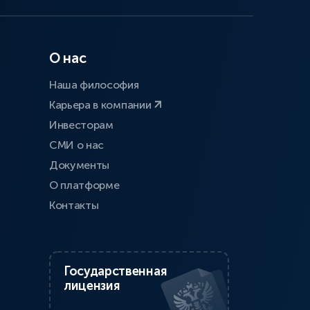
О нас
Наша философия
Карьера в компании
Инвесторам
СМИ о нас
Документы
О платформе
Контакты
Государственная
лицензия