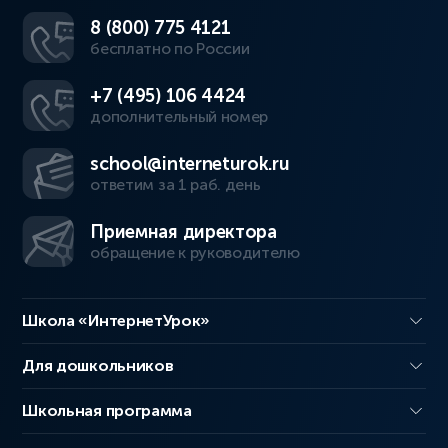
8 (800) 775 4121
бесплатно по России
+7 (495) 106 4424
дополнительный номер
school@interneturok.ru
ответим за 1 раб. день
Приемная директора
обращение к руководителю
Школа «ИнтернетУрок»
Для дошкольников
Школьная программа