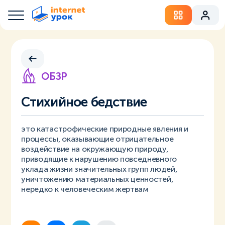
ОБЗР
Стихийное бедствие
это катастрофические природные явления и
процессы, оказывающие отрицательное
воздействие на окружающую природу,
приводящие к нарушению повседневного
уклада жизни значительных групп людей,
уничтожению материальных ценностей,
нередко к человеческим жертвам