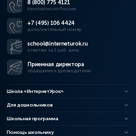
8 (800) 775 4121
бесплатно по России
+7 (495) 106 4424
дополнительный номер
school@interneturok.ru
ответим за 1 раб. день
Приемная директора
обращение к руководителю
Школа «ИнтернетУрок»
Для дошкольников
Школьная программа
Помощь школьнику