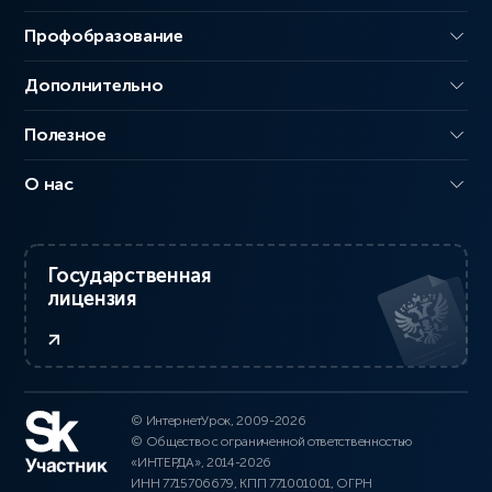
Профобразование
Дополнительно
Полезное
О нас
Государственная
лицензия
© ИнтернетУрок, 2009-2026
© Общество с ограниченной ответственностью
«ИНТЕРДА», 2014-2026
ИНН 7715706679, КПП 771001001, ОГРН