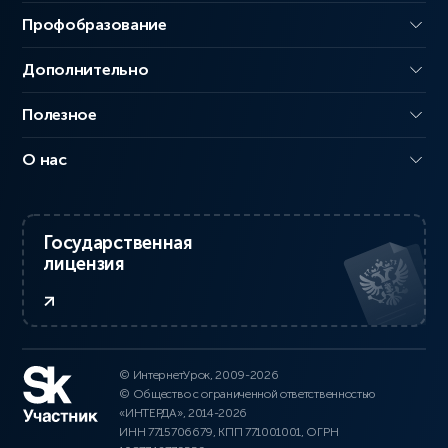
Профобразование
Дополнительно
Полезное
О нас
Государственная
лицензия
© ИнтернетУрок, 2009-2026
© Общество с ограниченной ответственностью
«ИНТЕРДА», 2014-2026
ИНН 7715706679, КПП 771001001, ОГРН