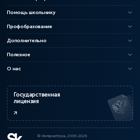
Помощь школьнику
Профобразование
Дополнительно
Полезное
О нас
Государственная
лицензия
© ИнтернетУрок, 2009-2026