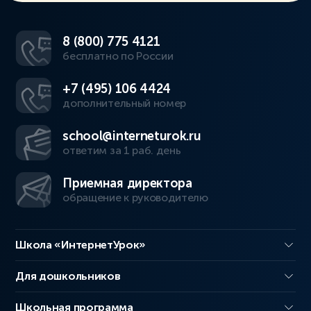
8 (800) 775 4121
бесплатно по России
+7 (495) 106 4424
дополнительный номер
school@interneturok.ru
ответим за 1 раб. день
Приемная директора
обращение к руководителю
Школа «ИнтернетУрок»
Для дошкольников
Школьная программа