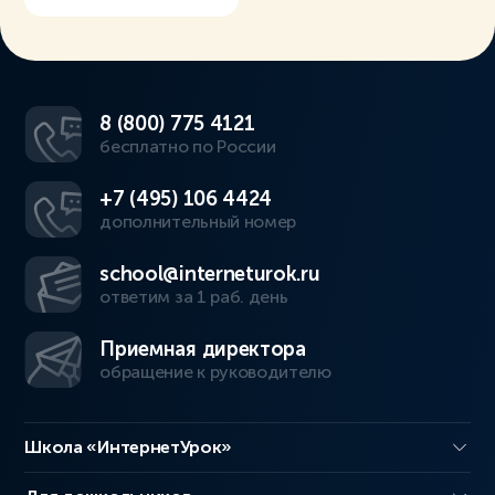
8 (800) 775 4121
бесплатно по России
+7 (495) 106 4424
дополнительный номер
school@interneturok.ru
ответим за 1 раб. день
Приемная директора
обращение к руководителю
Школа «ИнтернетУрок»