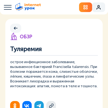
ОБЗР
Туляремия
острое инфекционное заболевание,
вызываемое бактерией Francisella tularensis. При
болезни поражается кожа, слизистые оболочки,
лёгкие, кишечник, глаза и лимфатические узлы.
Возникает лихорадка и выраженная
интоксикация: апатия, ломота в теле и тошнота.