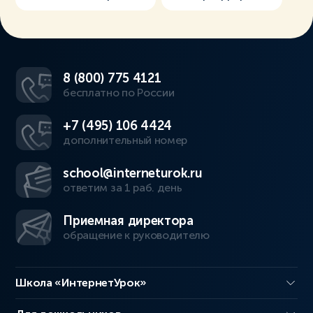
8 (800) 775 4121
бесплатно по России
+7 (495) 106 4424
дополнительный номер
school@interneturok.ru
ответим за 1 раб. день
Приемная директора
обращение к руководителю
Школа «ИнтернетУрок»