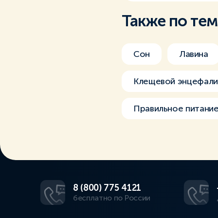
Также по те
Сон
Лавина
Клещевой энцефали
Правильное питани
8 (800) 775 4121
бесплатно по России