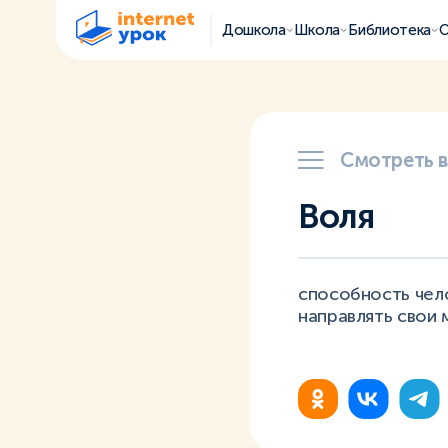
Дошкола
Школа
Библиотека
О
Смотреть 
Воля
способность чел
направлять свои 