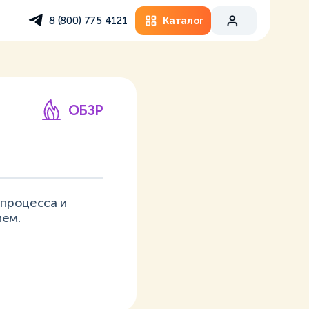
Каталог
8 (800) 775 4121
ОБЗР
 процесса и
ием.