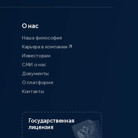
О нас
Наша философия
Карьера в компании
Инвесторам
СМИ о нас
Документы
О платформе
Контакты
Государственная
лицензия