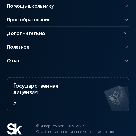
Помощь школьнику
Профобразование
Дополнительно
Полезное
О нас
Государственная
лицензия
© ИнтернетУрок, 2009-2026
© Общество с ограниченной ответственностью