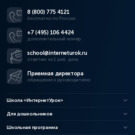
8 (800) 775 4121
бесплатно по России
+7 (495) 106 4424
дополнительный номер
school@interneturok.ru
ответим за 1 раб. день
Приемная директора
обращение к руководителю
Школа «ИнтернетУрок»
Для дошкольников
Школьная программа