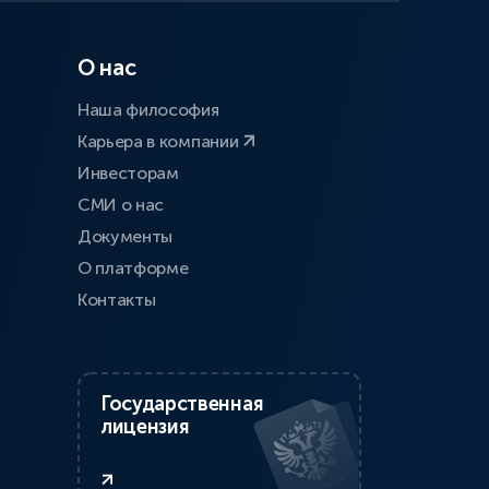
О нас
Наша философия
Карьера в компании
Инвесторам
СМИ о нас
Документы
О платформе
Контакты
Государственная
лицензия