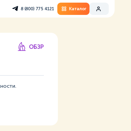
Каталог
8 (800) 775 4121
ОБЗР
ности.