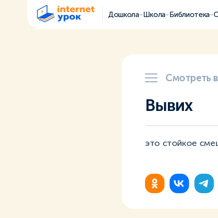
Дошкола
Школа
Библиотека
О
Смотреть 
Вывих
это стойкое сме