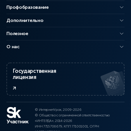
Профобразование
Дополнительно
Полезное
О нас
Государственная
лицензия
© ИнтернетУрок, 2009-2026
© Общество с ограниченной ответственностью
«ИНТЕРДА», 2014-2026
ИНН 7715706679, КПП 771001001, ОГРН