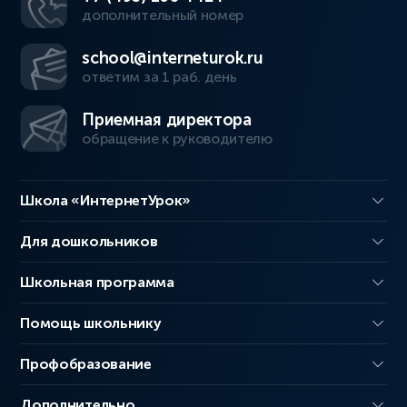
дополнительный номер
school@interneturok.ru
ответим за 1 раб. день
Приемная директора
обращение к руководителю
Школа «ИнтернетУрок»
Для дошкольников
Школьная программа
Помощь школьнику
Профобразование
Дополнительно