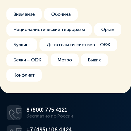
Внимание
Обочина
Националистический терроризм
Орган
Буллинг
Дыхательная система – ОБЖ
Белки – ОБЖ
Метро
Вывих
Конфликт
8 (800) 775 4121
бесплатно по России
+7 (495) 106 4424