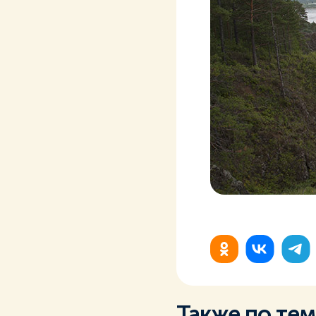
Также по те