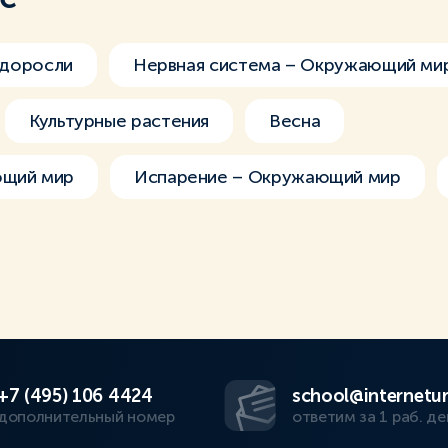
доросли
Нервная система – Окружающий ми
Культурные растения
Весна
ющий мир
Испарение – Окружающий мир
+7 (495) 106 4424
school@internetur
дополнительный номер
ответим за 1 раб. де