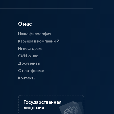
О нас
Наша философия
Карьера в компании
Инвесторам
СМИ о нас
Документы
О платформе
Контакты
Государственная
лицензия