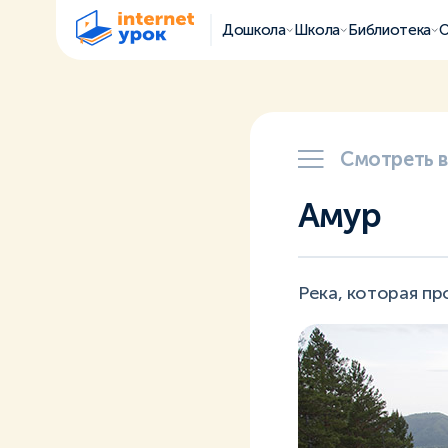
Дошкола
Школа
Библиотека
О
Смотреть 
Амур
Река, которая пр