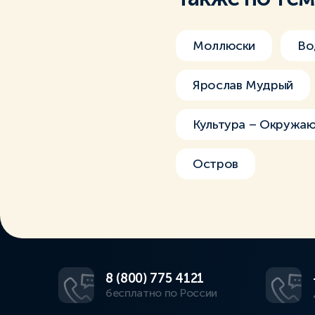
Моллюски
Во
Ярослав Мудрый
Культура – Окружа
Остров
8 (800) 775 4121
бесплатно по России