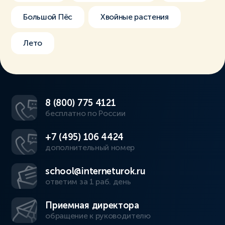
Большой Пёс
Хвойные растения
Лето
8 (800) 775 4121
бесплатно по России
+7 (495) 106 4424
дополнительный номер
school@interneturok.ru
ответим за 1 раб. день
Приемная директора
обращение к руководителю