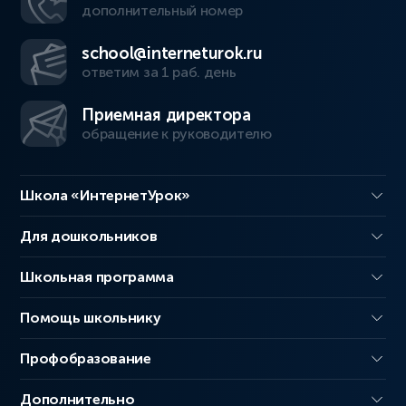
дополнительный номер
school@interneturok.ru
ответим за 1 раб. день
Приемная директора
обращение к руководителю
Школа «ИнтернетУрок»
Для дошкольников
Школьная программа
Помощь школьнику
Профобразование
Дополнительно