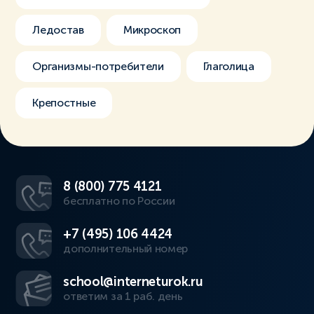
Ледостав
Микроскоп
Организмы-потребители
Глаголица
Крепостные
8 (800) 775 4121
бесплатно по России
+7 (495) 106 4424
дополнительный номер
school@interneturok.ru
ответим за 1 раб. день