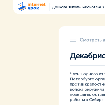
Дошкола
Школа
Библиотека
О
Смотреть 
Декабри
Члены одного из 
Петербурге орга
против крепостно
войска окружили
повешены, остал
работы в Сибирь.