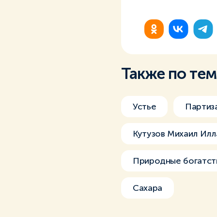
Также по те
Устье
Партиз
Кутузов Михаил Ил
Природные богатст
Сахара