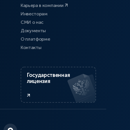
Карьера в компании
Инвесторам
СМИ о нас
Документы
О платформе
Контакты
Государственная
лицензия