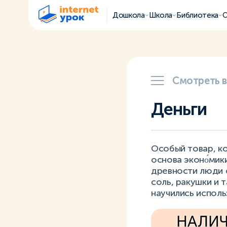
Дошкола
Школа
Библиотека
О
Смотреть 
Деньги
Особый товар, к
основа эконо́мик
древности люди 
соль, ракушки и 
научились исполь