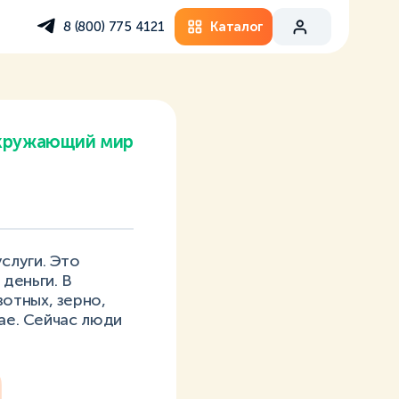
Каталог
8 (800) 775 4121
кружающий мир
слуги. Это
деньги. В
отных, зерно,
тае. Сейчас люди