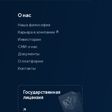
О нас
Наша философия
Карьера в компании
Инвесторам
СМИ о нас
Документы
О платформе
Контакты
Государственная
лицензия