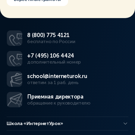
8 (800) 775 4121
бесплатно по России
+7 (495) 106 4424
дополнительный номер
school@interneturok.ru
ответим за 1 раб. день
Приемная директора
обращение к руководителю
Школа «ИнтернетУрок»