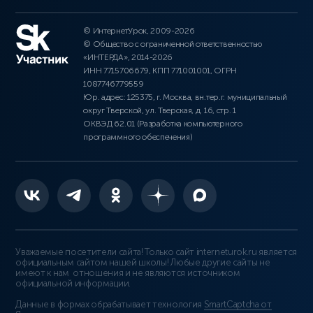
© ИнтернетУрок, 2009-2026
© Общество с ограниченной ответственностью
«ИНТЕРДА», 2014-2026
ИНН 7715706679, КПП 771001001, ОГРН
1087746779559
Юр. адрес: 125375, г. Москва, вн.тер.г. муниципальный
округ Тверской, ул. Тверская, д. 16, стр. 1
ОКВЭД 62.01 (Разработка компьютерного
программного обеспечения)
Уважаемые посетители сайта! Только сайт interneturok.ru является
официальным сайтом нашей школы! Любые другие сайты не
имеют к нам отношения и не являются источником
официальной информации.
Данные в формах обрабатывает технология
SmartCaptcha от