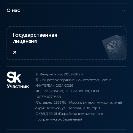
О нас
Государственная
лицензия
© ИнтернетУрок, 2009-2026
© Общество с ограниченной ответственностью
«ИНТЕРДА», 2014-2026
ИНН 7715706679, КПП 771001001, ОГРН
1087746779559
Юр. адрес: 125375, г. Москва, вн.тер.г. муниципальный
округ Тверской, ул. Тверская, д. 16, стр. 1
ОКВЭД 62.01 (Разработка компьютерного
программного обеспечения)