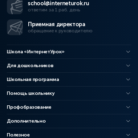
school@interneturok.ru
ответим за 1 раб. день
Приемная директора
обращение к руководителю
Школа «ИнтернетУрок»
Для дошкольников
Школьная программа
Помощь школьнику
Профобразование
Дополнительно
Полезное