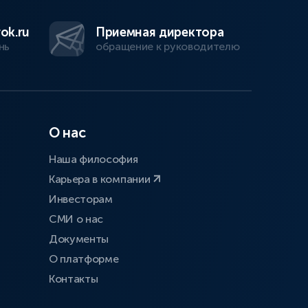
ok.ru
Приемная директора
нь
обращение к руководителю
О нас
Наша философия
Карьера в компании
Инвесторам
СМИ о нас
Документы
О платформе
Контакты