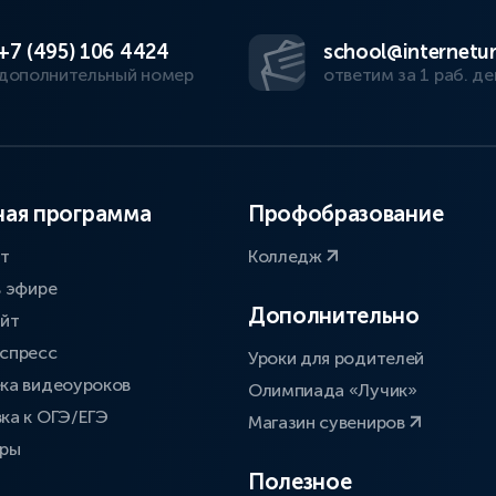
+7 (495) 106 4424
school@internetur
дополнительный номер
ответим за 1 раб. де
ая программа
Профобразование
ат
Колледж
в эфире
Дополнительно
айт
спресс
Уроки для родителей
ка видеоуроков
Олимпиада «Лучик»
ка к ОГЭ/ЕГЭ
Магазин сувениров
оры
Полезное