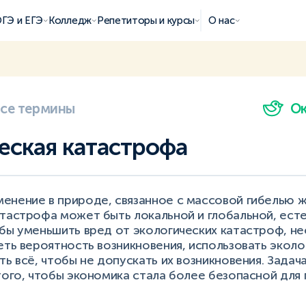
ГЭ и ЕГЭ
Колледж
Репетиторы и курсы
О нас
все термины
О
еская катастрофа
енение в природе, связанное с массовой гибелью ж
тастрофа может быть локальной и глобальной, ест
обы уменьшить вред от экологических катастроф, н
еть вероятность возникновения, использовать эколо
ть всё, чтобы не допускать их возникновения. Задач
того, чтобы экономика стала более безопасной для