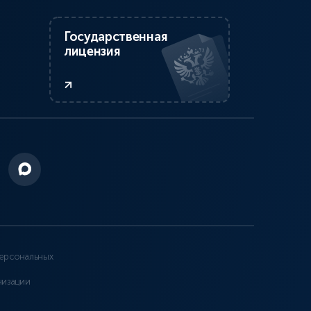
Государственная
лицензия
ерсональных
низации