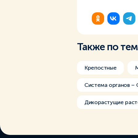
Также по те
Крепостные
Система органов –
Дикорастущие раст