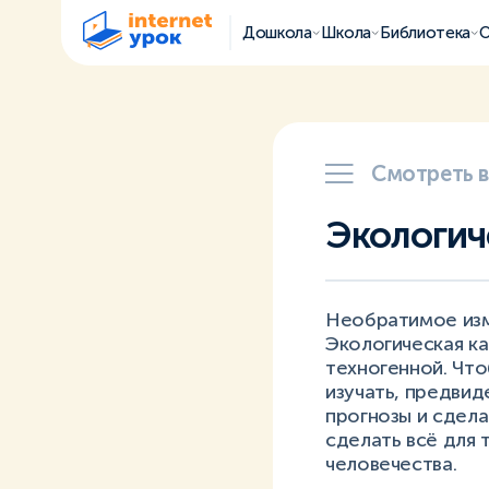
Дошкола
Школа
Библиотека
О
Смотреть 
Экологич
Необратимое изм
Экологическая ка
техногенной. Чт
изучать, предвид
прогнозы и сдела
сделать всё для 
человечества.