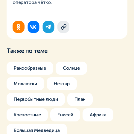
оператора чётко.
Также по теме
Ракообразные
Солнце
Моллюски
Нектар
Первобытные люди
План
Крепостные
Енисей
Африка
Большая Медведица