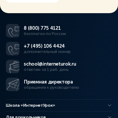
8 (800) 775 4121
бесплатно по России
+7 (495) 106 4424
дополнительный номер
school@interneturok.ru
ответим за 1 раб. день
Приемная директора
обращение к руководителю
Школа «ИнтернетУрок»
Для дошкольников