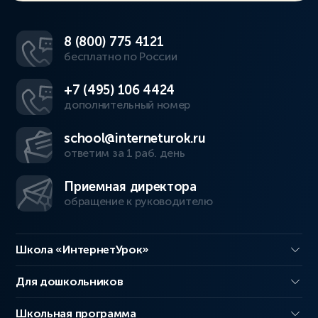
8 (800) 775 4121
бесплатно по России
+7 (495) 106 4424
дополнительный номер
school@interneturok.ru
ответим за 1 раб. день
Приемная директора
обращение к руководителю
Школа «ИнтернетУрок»
Для дошкольников
Школьная программа