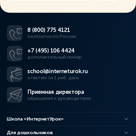
8 (800) 775 4121
бесплатно по России
+7 (495) 106 4424
дополнительный номер
school@interneturok.ru
ответим за 1 раб. день
Приемная директора
обращение к руководителю
Школа «ИнтернетУрок»
Для дошкольников