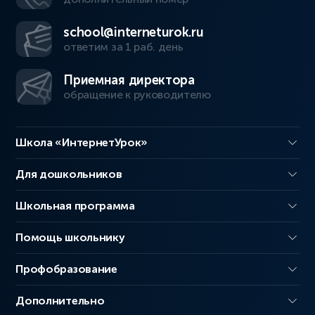
school@interneturok.ru
ответим за 1 раб. день
Приемная директора
обращение к руководителю
Школа «ИнтернетУрок»
Для дошкольников
Школьная программа
Помощь школьнику
Профобразование
Дополнительно