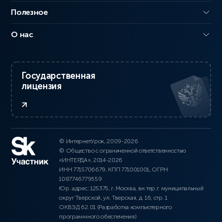
Полезное
О нас
Государственная
лицензия
© ИнтернетУрок, 2009-2026
© Общество с ограниченной ответственностью
«ИНТЕРДА», 2014-2026
ИНН 7715706679, КПП 771001001, ОГРН
1087746779559
Юр. адрес: 125375, г. Москва, вн.тер.г. муниципальный
округ Тверской, ул. Тверская, д. 16, стр. 1
ОКВЭД 62.01 (Разработка компьютерного
программного обеспечения)