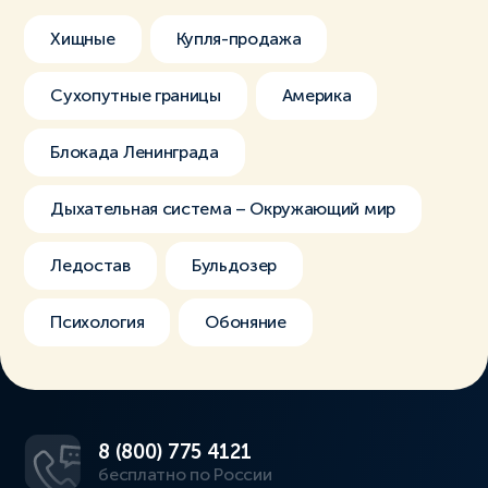
Хищные
Купля-продажа
Сухопутные границы
Америка
Блокада Ленинграда
Дыхательная система – Окружающий мир
Ледостав
Бульдозер
Психология
Обоняние
8 (800) 775 4121
бесплатно по России