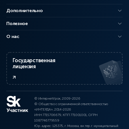
Дополнительно
Полезное
О нас
Государственная
лицензия
© ИнтернетУрок, 2009-2026
© Общество с ограниченной ответственностью
«ИНТЕРДА», 2014-2026
ИНН 7715706679, КПП 771001001, ОГРН
1087746779559
Юр. адрес: 125375, г. Москва, вн.тер.г. муниципальный