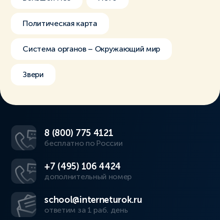
Политическая карта
Система органов – Окружающий мир
Звери
8 (800) 775 4121
бесплатно по России
+7 (495) 106 4424
дополнительный номер
school@interneturok.ru
ответим за 1 раб. день