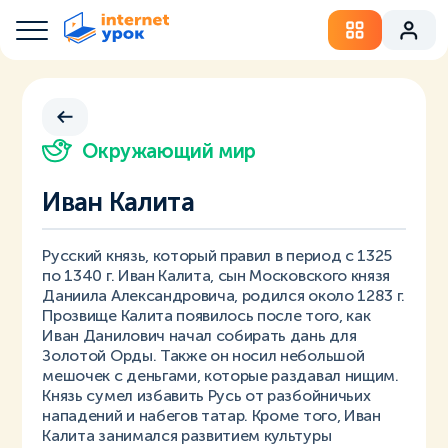
Окружающий мир
Иван Калита
Русский князь, который правил в период с 1325
по 1340 г. Иван Калита, сын Московского князя
Даниила Александровича, родился около 1283 г.
Прозвище Калита появилось после того, как
Иван Данилович начал собирать дань для
Золотой Орды. Также он носил небольшой
мешочек с деньгами, которые раздавал нищим.
Князь сумел избавить Русь от разбойничьих
нападений и набегов татар. Кроме того, Иван
Калита занимался развитием культуры