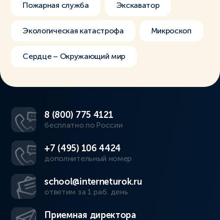
Пожарная служба
Экскаватор
Экологическая катастрофа
Микроскоп
Сердце – Окружающий мир
8 (800) 775 4121
бесплатно по России
+7 (495) 106 4424
дополнительный номер
school@interneturok.ru
ответим за 1 раб. день
Приемная директора