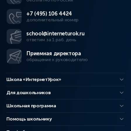
+7 (495) 106 4424
дополнительный номер
school@interneturok.ru
ответим за 1 раб. день
Приемная директора
обращение к руководителю
Школа «ИнтернетУрок»
Для дошкольников
Школьная программа
Помощь школьнику