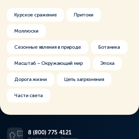
Курское сражение
Притоки
Моллюски
Сезонные явления в природе
Ботаника
Масштаб – Окружающий мир
Эпоха
Дорога жизни
Цепь загрязнения
Части света
8 (800) 775 4121
бесплатно по России