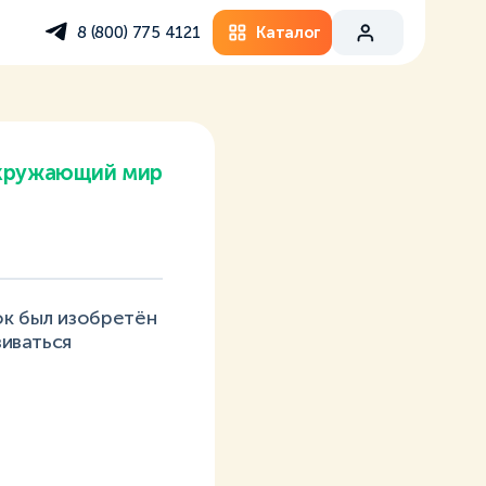
Каталог
8 (800) 775 4121
кружающий мир
ок был изобретён
виваться