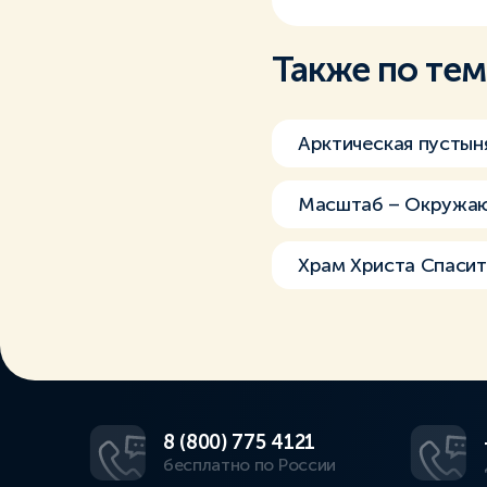
Также по те
Арктическая пустын
Масштаб – Окружа
Храм Христа Спасит
8 (800) 775 4121
бесплатно по России