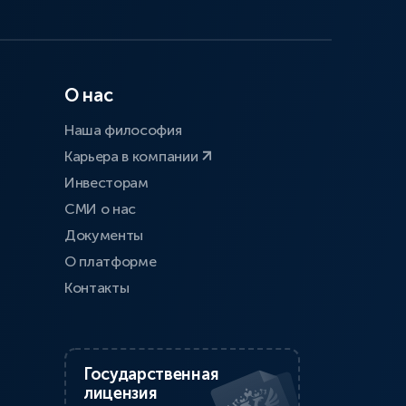
О нас
Наша философия
Карьера в компании
Инвесторам
СМИ о нас
Документы
О платформе
Контакты
Государственная
лицензия