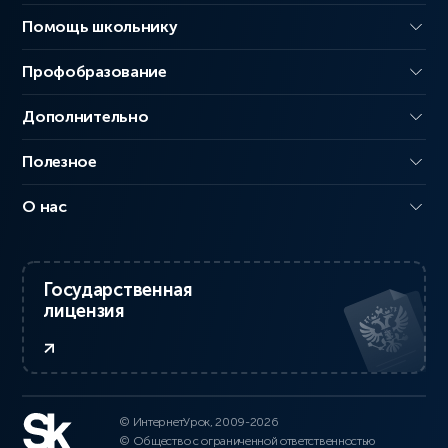
Помощь школьнику
Профобразование
Дополнительно
Полезное
О нас
Государственная
лицензия
© ИнтернетУрок, 2009-2026
© Общество с ограниченной ответственностью