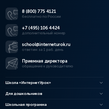
8 (800) 775 4121
бесплатно по России
+7 (495) 106 4424
дополнительный номер
school@interneturok.ru
ответим за 1 раб. день
Приемная директора
обращение к руководителю
Школа «ИнтернетУрок»
Для дошкольников
Школьная программа