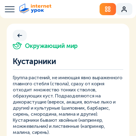
Окружающий мир
Кустарники
Группа растений, не имеющая явно выраженного
главного стебля (ствола), сразу от корня
отходит множество тонких стволов,
образующих куст. Подразделяются на
дикорастущие (вереск, акация, волчье лыко и
другие) и культурные (шиповник, барбарис,
сирень, смородина, малина и другие).
Кустарники бывают хвойные (например,
можжевельник) и лиственные (например,
малина, сирень).