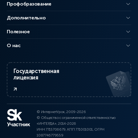
Профобразование
Дополнительно
Полезное
О нас
Государственная
лицензия
© ИнтернетУрок, 2009-2026
© Общество с ограниченной ответственностью
«ИНТЕРДА», 2014-2026
ИНН 7715706679, КПП 771001001, ОГРН
1087746779559