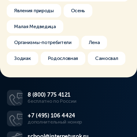
Явления природы
Осень
Малая Медведица
Организмы-потребители
Лена
Зодиак
Родословная
Самосвал
8 (800) 775 4121
бесплатно по России
+7 (495) 106 4424
дополнительный номер
school@interneturok.ru