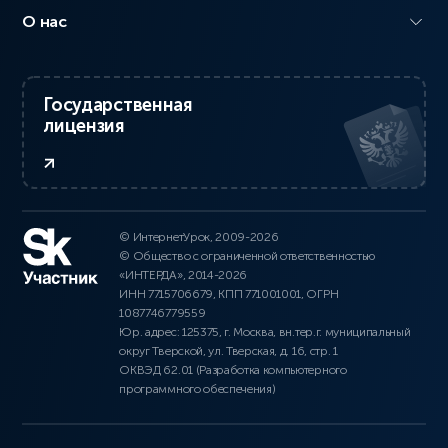
О нас
Государственная
лицензия
© ИнтернетУрок, 2009-2026
© Общество с ограниченной ответственностью
«ИНТЕРДА», 2014-2026
ИНН 7715706679, КПП 771001001, ОГРН
1087746779559
Юр. адрес: 125375, г. Москва, вн.тер.г. муниципальный
округ Тверской, ул. Тверская, д. 16, стр. 1
ОКВЭД 62.01 (Разработка компьютерного
программного обеспечения)