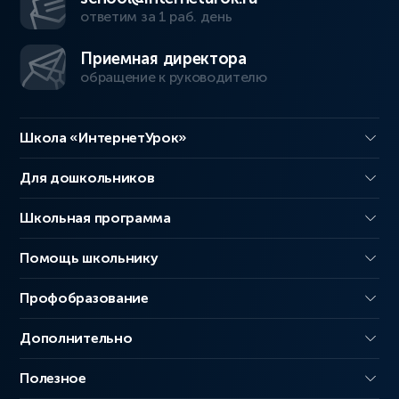
ответим за 1 раб. день
Приемная директора
обращение к руководителю
Школа «ИнтернетУрок»
Для дошкольников
Школьная программа
Помощь школьнику
Профобразование
Дополнительно
Полезное