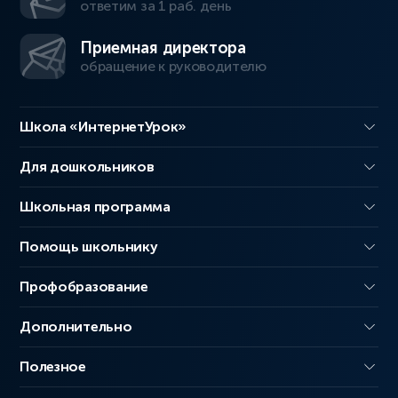
ответим за 1 раб. день
Приемная директора
обращение к руководителю
Школа «ИнтернетУрок»
Для дошкольников
Школьная программа
Помощь школьнику
Профобразование
Дополнительно
Полезное