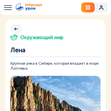
Окружающий мир
Лена
Крупная река в Сибири, которая впадает в море
Ла́птевых.