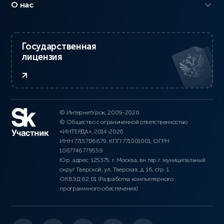
О нас
Государственная
лицензия
© ИнтернетУрок, 2009-2026
© Общество с ограниченной ответственностью
«ИНТЕРДА», 2014-2026
ИНН 7715706679, КПП 771001001, ОГРН
1087746779559
Юр. адрес: 125375, г. Москва, вн.тер.г. муниципальный
округ Тверской, ул. Тверская, д. 16, стр. 1
ОКВЭД 62.01 (Разработка компьютерного
программного обеспечения)