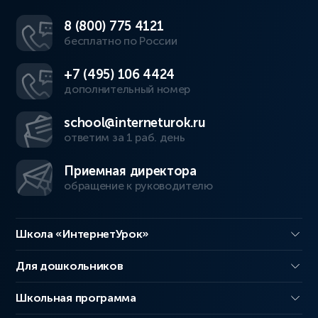
8 (800) 775 4121
бесплатно по России
+7 (495) 106 4424
дополнительный номер
school@interneturok.ru
ответим за 1 раб. день
Приемная директора
обращение к руководителю
Школа «ИнтернетУрок»
Для дошкольников
Школьная программа