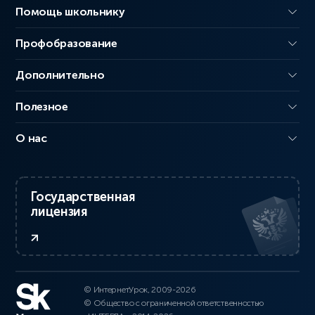
Помощь школьнику
Профобразование
Дополнительно
Полезное
О нас
Государственная
лицензия
© ИнтернетУрок, 2009-2026
© Общество с ограниченной ответственностью