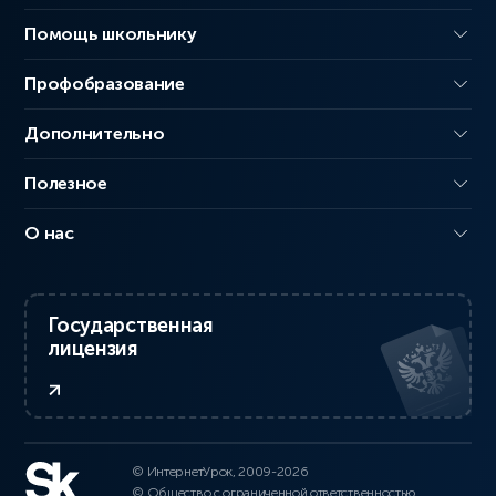
Помощь школьнику
Профобразование
Дополнительно
Полезное
О нас
Государственная
лицензия
© ИнтернетУрок, 2009-2026
© Общество с ограниченной ответственностью