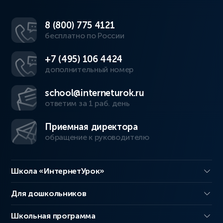
8 (800) 775 4121
бесплатно по России
+7 (495) 106 4424
дополнительный номер
school@interneturok.ru
ответим за 1 раб. день
Приемная директора
обращение к руководителю
Школа «ИнтернетУрок»
Для дошкольников
Школьная программа