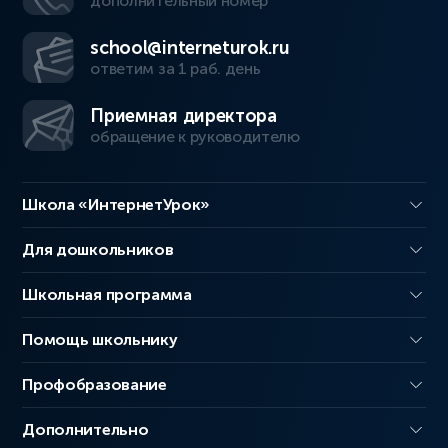
дополнительный номер
school@interneturok.ru
ответим за 1 раб. день
Приемная директора
обращение к руководителю
Школа «ИнтернетУрок»
Для дошкольников
Школьная программа
Помощь школьнику
Профобразование
Дополнительно