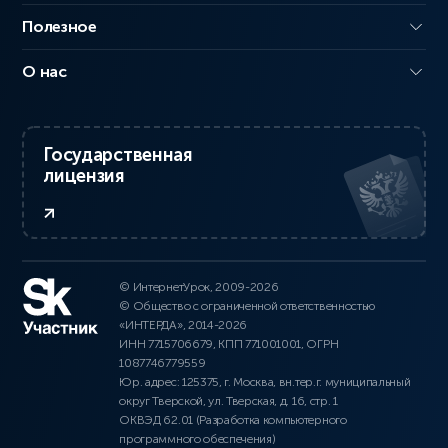
Полезное
О нас
Государственная
лицензия
© ИнтернетУрок, 2009-2026
© Общество с ограниченной ответственностью
«ИНТЕРДА», 2014-2026
ИНН 7715706679, КПП 771001001, ОГРН
1087746779559
Юр. адрес: 125375, г. Москва, вн.тер.г. муниципальный
округ Тверской, ул. Тверская, д. 16, стр. 1
ОКВЭД 62.01 (Разработка компьютерного
программного обеспечения)