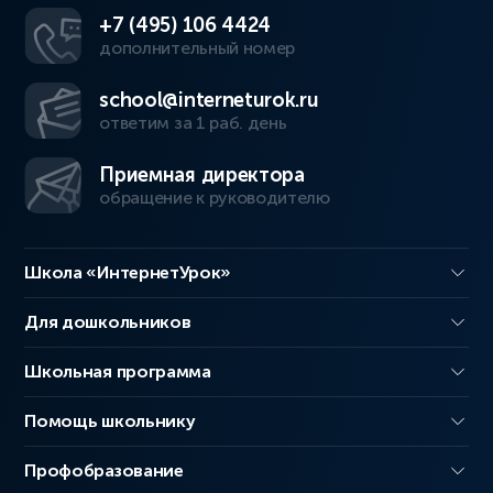
+7 (495) 106 4424
дополнительный номер
school@interneturok.ru
ответим за 1 раб. день
Приемная директора
обращение к руководителю
Школа «ИнтернетУрок»
Для дошкольников
Школьная программа
Помощь школьнику
Профобразование