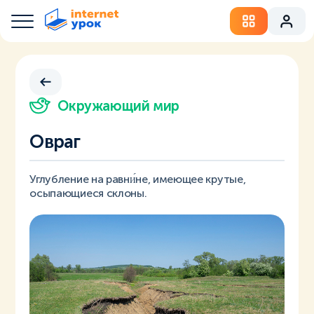
Окружающий мир
Овраг
Углубление на равни́не, имеющее крутые,
осыпающиеся склоны.