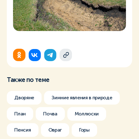
Также по теме
Дворяне
Зимние явления в природе
План
Почва
Моллюски
Пенсия
Овраг
Горы