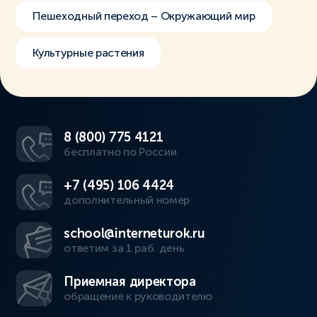
Пешеходный переход – Окружающий мир
Культурные растения
8 (800) 775 4121
бесплатно по России
+7 (495) 106 4424
дополнительный номер
school@interneturok.ru
ответим за 1 раб. день
Приемная директора
обращение к руководителю