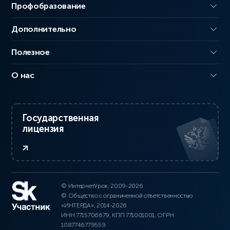
Профобразование
Дополнительно
Полезное
О нас
Государственная
лицензия
© ИнтернетУрок, 2009-2026
© Общество с ограниченной ответственностью
«ИНТЕРДА», 2014-2026
ИНН 7715706679, КПП 771001001, ОГРН
1087746779559