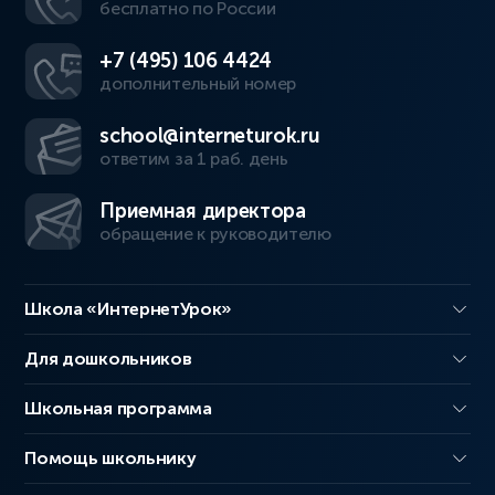
бесплатно по России
+7 (495) 106 4424
дополнительный номер
school@interneturok.ru
ответим за 1 раб. день
Приемная директора
обращение к руководителю
Школа «ИнтернетУрок»
Для дошкольников
Школьная программа
Помощь школьнику