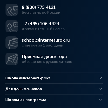
8 (800) 775 4121
бесплатно по России
+7 (495) 106 4424
дополнительный номер
school@interneturok.ru
ответим за 1 раб. день
Приемная директора
обращение к руководителю
Школа «ИнтернетУрок»
Для дошкольников
Школьная программа