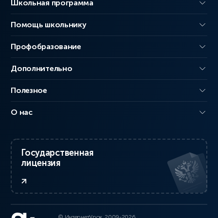
Школьная программа
Помощь школьнику
Профобразование
Дополнительно
Полезное
О нас
Государственная
лицензия
© ИнтернетУрок, 2009-2026