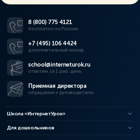
8 (800) 775 4121
бесплатно по России
+7 (495) 106 4424
дополнительный номер
school@interneturok.ru
ответим за 1 раб. день
Приемная директора
обращение к руководителю
Школа «ИнтернетУрок»
Для дошкольников