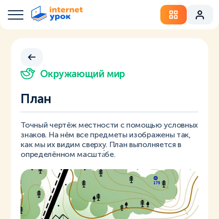
Окружающий мир
План
Точный чертёж местности с помощью условных
знаков. На нём все предметы изображены так,
как мы их видим сверху. План выполняется в
определённом масшта́бе.