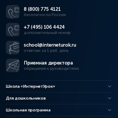
8 (800) 775 4121
бесплатно по России
+7 (495) 106 4424
дополнительный номер
school@interneturok.ru
ответим за 1 раб. день
Приемная директора
обращение к руководителю
Школа «ИнтернетУрок»
Для дошкольников
Школьная программа