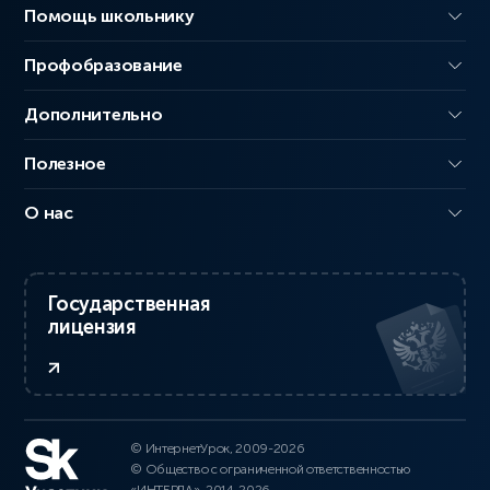
Помощь школьнику
Профобразование
Дополнительно
Полезное
О нас
Государственная
лицензия
© ИнтернетУрок, 2009-2026
© Общество с ограниченной ответственностью