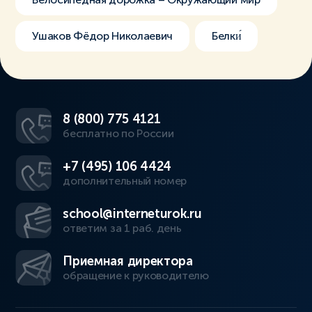
Ушаков Фёдор Николаевич
Белки́
8 (800) 775 4121
бесплатно по России
+7 (495) 106 4424
дополнительный номер
school@interneturok.ru
ответим за 1 раб. день
Приемная директора
обращение к руководителю